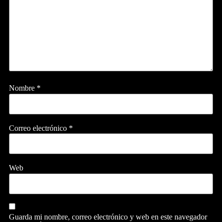
Nombre
*
Correo electrónico
*
Web
Guarda mi nombre, correo electrónico y web en este navegador