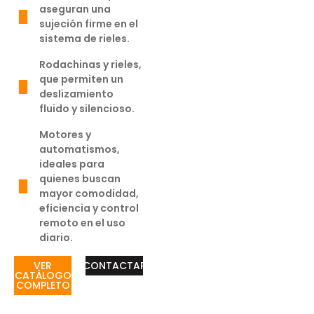
aseguran una
sujeción firme en el
sistema de rieles.
Rodachinas y rieles,
que permiten un
deslizamiento
fluido y silencioso.
Motores y
automatismos,
ideales para
quienes buscan
mayor comodidad,
eficiencia y control
remoto en el uso
diario.
VER
CONTACTAR
CATÁLOGO
COMPLETO