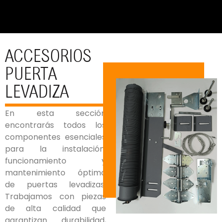
ACCESORIOS
PUERTA
LEVADIZA
En esta sección
encontrarás todos los
componentes esenciales
para la instalación,
funcionamiento y
mantenimiento óptimo
de puertas levadizas.
Trabajamos con piezas
de alta calidad que
garantizan durabilidad,