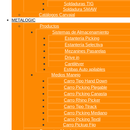
Soldaduras TIG
Soldadura SMAW
Catálogos Carvajal
METALOGIC
Productos
Sistemas de Almacenamiento
Estantería Picking
Estantería Selectiva
Mezanines Pasarelas
Drive in
Cantiléver
Estibas Auto apilables
Medios Manejo
Carro Tipo Hand Down
Carro Picking Plegable
Carro Picking Canasta
Carro Rhino Picker
Carro Tipo Ttrack
Carro Picking Mediano
Carro Picking Textil
Carro Pickup Fijo